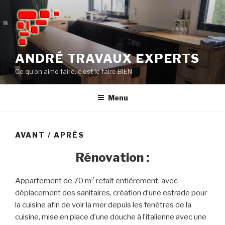
Aller
au
contenu
principal
ANDRÉ TRAVAUX EXPERTS
Ce qu'on aime faire, c est le faire BIEN
Menu
AVANT / APRÈS
Rénovation :
Appartement de 70 m² refait entièrement, avec
déplacement des sanitaires, création d’une estrade pour
la cuisine afin de voir la mer depuis les fenêtres de la
cuisine, mise en place d’une douche à l’italienne avec une