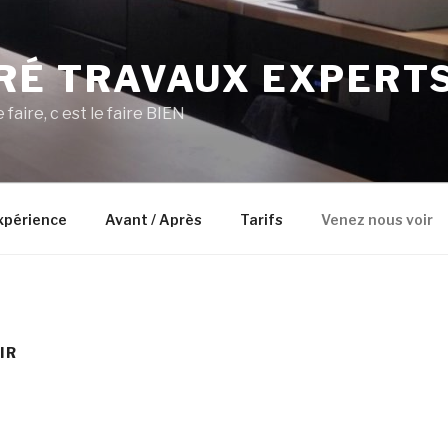
RÉ TRAVAUX EXPERT
faire, c est le faire BIEN
xpérience
Avant / Après
Tarifs
Venez nous voir
IR